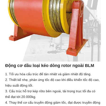
Động cơ dầu loại kéo dòng rotor ngoài BLM
1. Tối ưu hóa cấu trúc để tản nhiệt và giảm nhiệt độ tăng.
2. Thiết kế nhẹ, phản ứng tốc độ cao khi điều khiển tốc độ cao,
hiệu suất động tốt.
3. Cấu trúc hỗ trợ kép rôto bên ngoài, tải trọng trục tối đa có
thể đạt tới 20.000kg.
4. Thay thế cơ cấu truyền động giảm tốc, đạt được truyền động