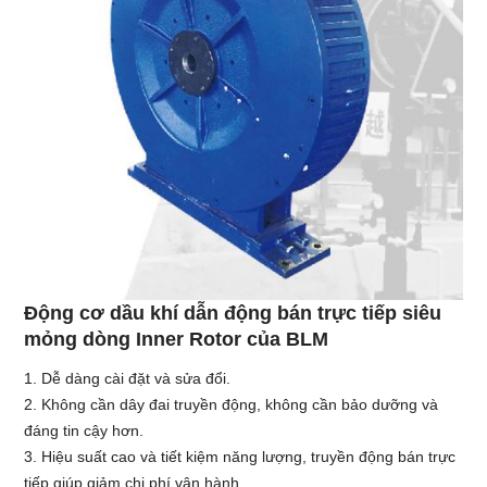
Động cơ dầu khí dẫn động bán trực tiếp siêu
mỏng dòng Inner Rotor của BLM
1. Dễ dàng cài đặt và sửa đổi.
2. Không cần dây đai truyền động, không cần bảo dưỡng và
đáng tin cậy hơn.
3. Hiệu suất cao và tiết kiệm năng lượng, truyền động bán trực
tiếp giúp giảm chi phí vận hành.