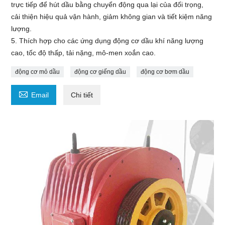
trực tiếp để hút dầu bằng chuyển động qua lại của đối trọng,
cải thiện hiệu quả vận hành, giảm không gian và tiết kiệm năng
lượng.
5. Thích hợp cho các ứng dụng động cơ dầu khí năng lượng
cao, tốc độ thấp, tải nặng, mô-men xoắn cao.
động cơ mỏ dầu
động cơ giếng dầu
động cơ bơm dầu

Email
Chi tiết