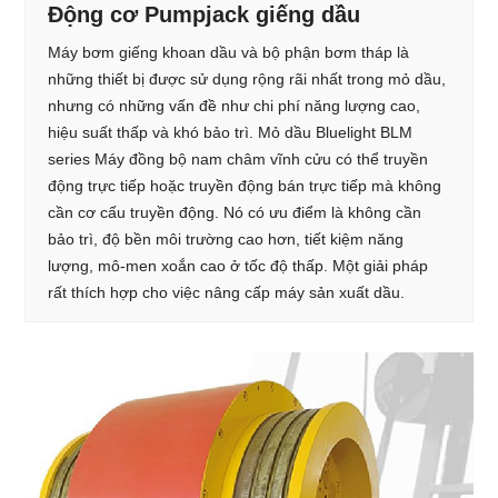
Động cơ Pumpjack giếng dầu
Máy bơm giếng khoan dầu và bộ phận bơm tháp là
những thiết bị được sử dụng rộng rãi nhất trong mỏ dầu,
nhưng có những vấn đề như chi phí năng lượng cao,
hiệu suất thấp và khó bảo trì. Mỏ dầu Bluelight BLM
series Máy đồng bộ nam châm vĩnh cửu có thể truyền
động trực tiếp hoặc truyền động bán trực tiếp mà không
cần cơ cấu truyền động. Nó có ưu điểm là không cần
bảo trì, độ bền môi trường cao hơn, tiết kiệm năng
lượng, mô-men xoắn cao ở tốc độ thấp. Một giải pháp
rất thích hợp cho việc nâng cấp máy sản xuất dầu.