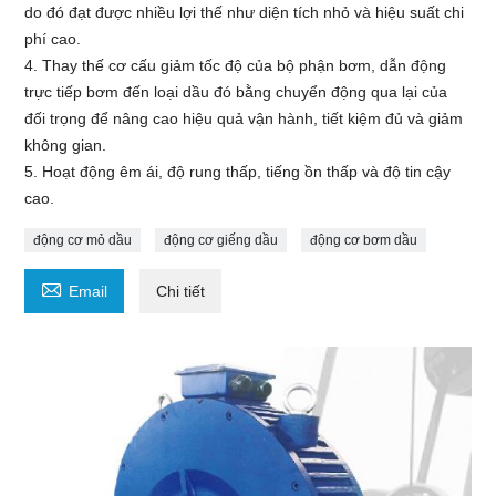
do đó đạt được nhiều lợi thế như diện tích nhỏ và hiệu suất chi
phí cao.
4. Thay thế cơ cấu giảm tốc độ của bộ phận bơm, dẫn động
trực tiếp bơm đến loại dầu đó bằng chuyển động qua lại của
đối trọng để nâng cao hiệu quả vận hành, tiết kiệm đủ và giảm
không gian.
5. Hoạt động êm ái, độ rung thấp, tiếng ồn thấp và độ tin cậy
cao.
động cơ mỏ dầu
động cơ giếng dầu
động cơ bơm dầu

Email
Chi tiết