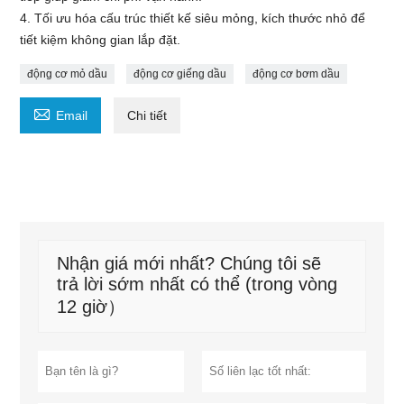
4. Tối ưu hóa cấu trúc thiết kế siêu mỏng, kích thước nhỏ để
tiết kiệm không gian lắp đặt.
động cơ mỏ dầu
động cơ giếng dầu
động cơ bơm dầu

Email
Chi tiết
Nhận giá mới nhất? Chúng tôi sẽ
trả lời sớm nhất có thể (trong vòng
12 giờ）