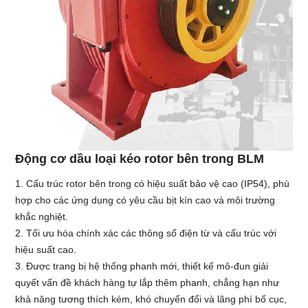
Động cơ dầu loại kéo rotor bên trong BLM
1. Cấu trúc rotor bên trong có hiệu suất bảo vệ cao (IP54), phù
hợp cho các ứng dụng có yêu cầu bịt kín cao và môi trường
khắc nghiệt.
2. Tối ưu hóa chính xác các thông số điện từ và cấu trúc với
hiệu suất cao.
3. Được trang bị hệ thống phanh mới, thiết kế mô-đun giải
quyết vấn đề khách hàng tự lắp thêm phanh, chẳng hạn như
khả năng tương thích kém, khó chuyển đổi và lãng phí bố cục,