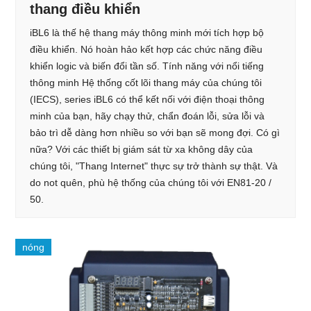
thang điều khiển
iBL6 là thế hệ thang máy thông minh mới tích hợp bộ
điều khiển. Nó hoàn hảo kết hợp các chức năng điều
khiển logic và biến đổi tần số. Tính năng với nổi tiếng
thông minh Hệ thống cốt lõi thang máy của chúng tôi
(IECS), series iBL6 có thể kết nối với điện thoại thông
minh của bạn, hãy chạy thử, chẩn đoán lỗi, sửa lỗi và
bảo trì dễ dàng hơn nhiều so với bạn sẽ mong đợi. Có gì
nữa? Với các thiết bị giám sát từ xa không dây của
chúng tôi, "Thang Internet" thực sự trở thành sự thật. Và
do not quên, phù hệ thống của chúng tôi với EN81-20 /
50.
nóng