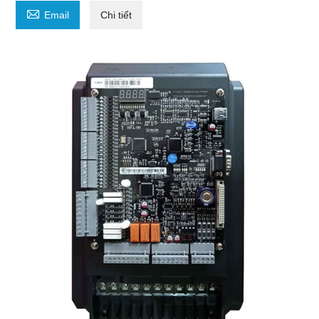

Email
Chi tiết