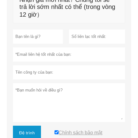
trả lời sớm nhất có thể (trong vòng
12 giờ）
Chính sách bảo mật
Đệ trình