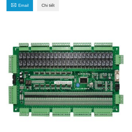

Email
Chi tiết