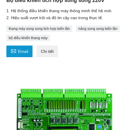
Bộ điều khiển tích hợp song song 220V
1. Hệ thống điều khiển thang máy thông minh thế hệ mới.
2. Hiệu suất vượt trội và độ tin cậy cao trong thực tế.
thang máy song song tích hợp biến tần
nâng song song biến tần
bộ điều khiển thang máy

Email
Chi tiết