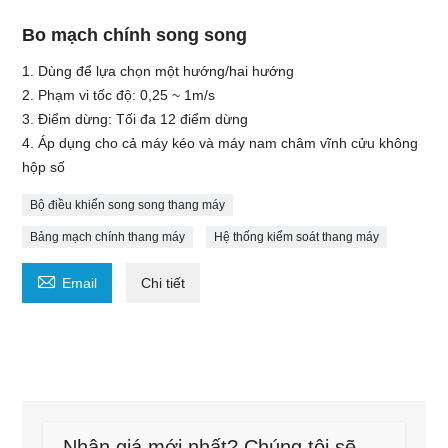
Bo mạch chính song song
1. Dùng để lựa chọn một hướng/hai hướng
2. Phạm vi tốc độ: 0,25 ~ 1m/s
3. Điểm dừng: Tối đa 12 điểm dừng
4. Áp dụng cho cả máy kéo và máy nam châm vĩnh cửu không
hộp số
Bộ điều khiển song song thang máy
Bảng mạch chính thang máy
Hệ thống kiểm soát thang máy

Email
Chi tiết
Nhận giá mới nhất? Chúng tôi sẽ