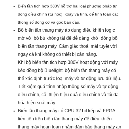
Biến tần tích hợp 380V hỗ trợ hai loại phương pháp tự
động điều chỉnh (tự học), xoay và tĩnh, để tính toán các
thông số động cơ và góc ban đầu.
Bộ biến tần thang máy áp dụng điều khiển logic
mờ với bộ bù không tải để dễ dàng khởi động bộ
biến tần thang máy. Cảm giác thoải mái tuyệt vời
ngay cả khi không có thiết bị cân nâng.
Khi bộ biến tần tích hợp 380V hoạt động với máy
kéo đồng bộ Bluelight, bộ biến tần thang máy có
thể xác định trước loại máy và tự động lưu dữ liệu.
Tiết kiệm quá trình nhập thông số máy và tự động
điều chỉnh, cải thiện hiệu quả điều chỉnh và tối đa
hóa hiệu suất máy.
Biến tần thang máy có CPU 32 bit kép và FPGA
tiên tiến trên biến tần thang máy để điều khiển
thang máy hoàn toàn nhằm đảm bảo thang máy an