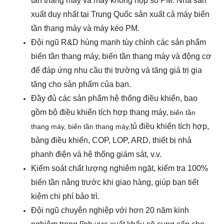
tần thang máy và máy không hộp số PM. Nhà sản
xuất duy nhất tại Trung Quốc sản xuất cả máy biến
tần thang máy và máy kéo PM.
Đội ngũ R&D hùng mạnh tùy chỉnh các sản phẩm
biến tần thang máy, biến tần thang máy và động cơ
để đáp ứng nhu cầu thị trường và tăng giá trị gia
tăng cho sản phẩm của bạn.
Đầy đủ các sản phẩm hệ thống điều khiển, bao
gồm bộ điều khiển tích hợp thang máy,
biến tần
tủ điều khiển tích hợp,
thang máy, biến tần thang máy,
bảng điều khiển, COP, LOP, ARD, thiết bị nhả
phanh điện và hệ thống giám sát, v.v.
Kiểm soát chất lượng nghiêm ngặt, kiểm tra 100%
biến tần nâng trước khi giao hàng, giúp bạn tiết
kiệm chi phí bảo trì.
Đội ngũ chuyên nghiệp với hơn 20 năm kinh