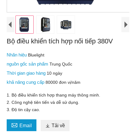
Bộ điều khiển tích hợp nối tiếp 380V
Nhãn hiệu
Bluelight
nguồn gốc sản phẩm
Trung Quốc
Thời gian giao hàng
10 ngày
khả năng cung cấp
80000 đơn vị/năm
1. Bộ điều khiển tích hợp thang máy thông minh.
2. Công nghệ tiên tiến và dễ sử dụng.
3. Độ tin cậy cao.

Email

Tải về