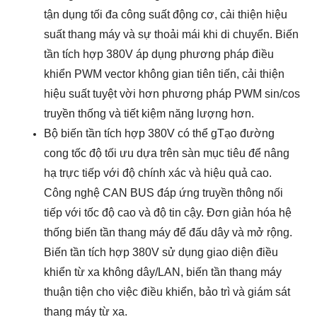
tận dụng tối đa công suất động cơ, cải thiện hiệu
suất thang máy và sự thoải mái khi di chuyển. Biến
tần tích hợp 380V áp dụng phương pháp điều
khiển PWM vector không gian tiên tiến, cải thiện
hiệu suất tuyệt vời hơn phương pháp PWM sin/cos
truyền thống và tiết kiệm năng lượng hơn.
Bộ biến tần tích hợp 380V có thể g
Tạo đường
cong tốc độ tối ưu dựa trên sàn mục tiêu để nâng
hạ trực tiếp với độ chính xác và hiệu quả cao.
Công nghệ CAN BUS đáp ứng truyền thông nối
tiếp với tốc độ cao và độ tin cậy. Đơn giản hóa hệ
thống biến tần thang máy để đấu dây và mở rộng.
Biến tần tích hợp 380V sử dụng giao diện điều
khiển từ xa không dây/LAN, biến tần thang máy
thuận tiện cho việc điều khiển, bảo trì và giám sát
thang máy từ xa.