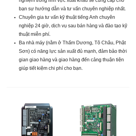
nghiệm trong lĩnh vực xuất khẩu sẽ cung cấp cho
bạn sự hướng dẫn và tư vấn chuyên nghiệp nhất.
Chuyên gia tư vấn kỹ thuật tiếng Anh chuyên
nghiệp 24 giờ, dịch vụ sau bán hàng và đào tạo kỹ
thuật miễn phí.
Ba nhà máy (nằm ở Thẩm Dương, Tô Châu, Phật
Sơn) có năng lực sản xuất đủ mạnh, đảm bảo thời
gian giao hàng và giao hàng đến cảng thuận tiện
giúp tiết kiệm chi phí cho bạn.