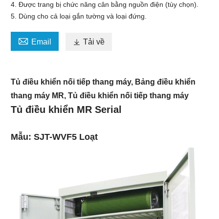
4. Được trang bị chức năng cân bằng nguồn điện (tùy chọn).
5. Dùng cho cả loại gắn tường và loại đứng.

Email

Tải về
Tủ điều khiển nối tiếp thang máy, Bảng điều khiển
thang máy MR, Tủ điều khiển nối tiếp thang máy
Tủ điều khiển MR Serial
Mẫu: SJT-WVF5
Loạt