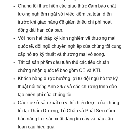
Chúng tôi thực hiện các giao thức đảm bảo chất
lượng nghiêm ngặt với việc kiểm tra toàn diện
trước khi giao hàng để giảm thiểu chi phí hoạt
động dài hạn của bạn.
Với hơn hai thập kỷ kinh nghiệm về thương mại
quốc tế, đội ngũ chuyên nghiệp của chúng tôi cung
cấp hỗ trợ kỹ thuật và thương mại vô song.
Tất cả sản phẩm đều tuân thủ các tiêu chuẩn
chứng nhận quốc tế bao gồm CE và KTL.
Khách hàng được hưởng lợi từ đội ngũ hỗ trợ kỹ
thuật nói tiếng Anh 24/7 và các chương trình đào
tạo miễn phí của chúng tôi.
Các cơ sở sản xuất có vị trí chiến lược của chúng
tôi tại Thẩm Dương, Tô Châu và Phật Sơn đảm
bảo năng lực sản xuất đáng tin cậy và hậu cần
toàn cầu hiệu quả.