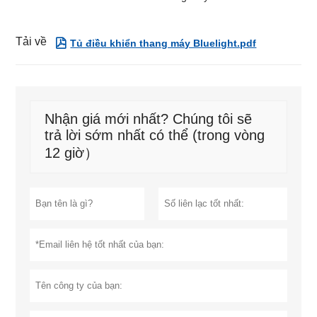
Tải về

Tủ điều khiển thang máy Bluelight.pdf
Nhận giá mới nhất? Chúng tôi sẽ
trả lời sớm nhất có thể (trong vòng
12 giờ）