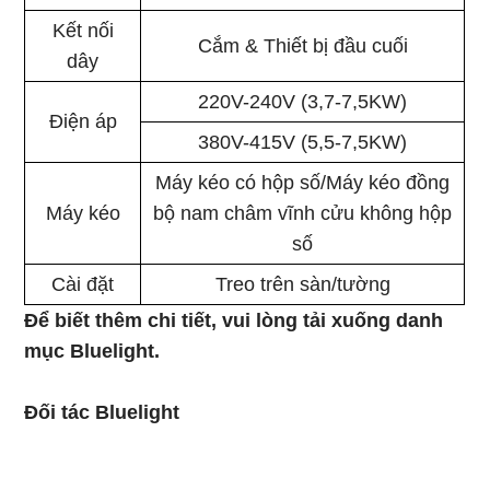
Kết nối
Cắm & Thiết bị đầu cuối
dây
220V-240V (3,7-7,5KW)
Điện áp
380V-415V (5,5-7,5KW)
Máy kéo có hộp số/Máy kéo đồng
Máy kéo
bộ nam châm vĩnh cửu không hộp
số
Cài đặt
Treo trên sàn/tường
Để biết thêm chi tiết, vui lòng tải xuống danh
mục Bluelight.
Đối tác Bluelight