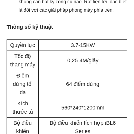
không cần bất kỳ công cụ nào. Rất tiện lợi, đặc biệt
là đối với các giải pháp phòng máy phía trên.
Thông số kỹ thuật
Quyền lực
3.7-15KW
Tốc độ
0,25-4M/giây
thang máy
Điểm
dừng tối
64 điểm dừng
đa
Kích
560*240*1200mm
thước tủ
Bộ điều
Bộ điều khiển tích hợp iBL6
khiển
Series