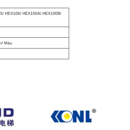
5/ HEX106/ HEX100A/ HEX100B/
n/ Màu