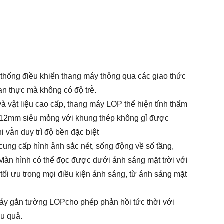
hống điều khiển thang máy thông qua các giao thức
an thực mà không có độ trễ.
n và vật liệu cao cấp, thang máy LOP thể hiện tính thẩm
sơ 12mm siêu mỏng với khung thép không gỉ được
i vẫn duy trì độ bền đặc biệt
cung cấp hình ảnh sắc nét, sống động về số tầng,
Màn hình có thể đọc được dưới ánh sáng mặt trời với
tối ưu trong mọi điều kiện ánh sáng, từ ánh sáng mặt
áy gắn tường LOP
cho phép phản hồi tức thời với
ệu quả.