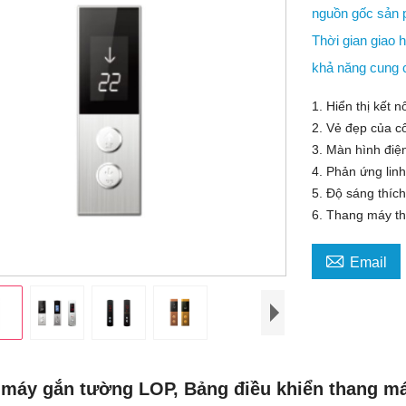
nguồn gốc sản
Thời gian giao
khả năng cung
1. Hiển thị kết n
2. Vẻ đẹp của c
3. Màn hình điệ
4. Phản ứng lin
5. Độ sáng thíc
6. Thang máy th

Email
máy gắn tường LOP, Bảng điều khiển thang m