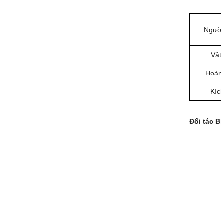
Ngườ
Vật
Hoàn
Kíc
Đối tác B