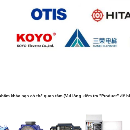
phẩm khác bạn có thể quan tâm
(Vui lòng kiểm tra "Product" để bi