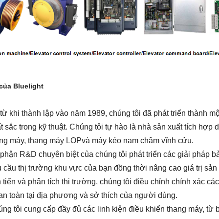
của Bluelight
từ khi thành lập vào năm 1989, chúng tôi đã phát triển thành 
t sắc trong kỹ thuật. Chúng tôi tự hào là nhà sản xuất tích hợp
ang máy,
thang máy LOP
và máy kéo nam châm vĩnh cửu.
phận R&D chuyên biệt của chúng tôi phát triển các giải pháp b
 cầu thị trường khu vực của bạn đồng thời nâng cao giá trị s
n tiến và phân tích thị trường, chúng tôi điều chỉnh chính xác c
an toàn tại địa phương và sở thích của người dùng.
ng tôi cung cấp đầy đủ các linh kiện điều khiển thang máy, từ b