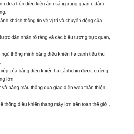
nh dựa trên điều kiện ánh sáng xung quanh, đảm
ng.
hành khách thông tin về vị trí và chuyển động của
 được dán nhãn rõ ràng và các biểu tượng trực quan,
 ngủ thông minh,
bảng điều khiển hạ cánh
tiêu thụ
.
ghiệp của
bảng điều khiển hạ cánh
chịu được cường
ng lớn.
 và bảng màu thông qua giao diện web thân thiện
ệ thống điều khiển thang máy lớn trên toàn thế giới,