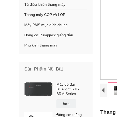
Tủ điều khiển thang máy
Thang máy COP và LOP
Máy PMS mục đích chung
Động cơ Pumpjack giếng dầu
Phụ kiện thang máy
Sản Phẩm Nổi Bật
Máy dò đai
Bluelight SJT-
BRM Series
hơn
Thang 
Động cơ không