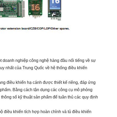
một doanh nghiệp công nghệ hàng đầu nổi tiếng về sự
 duy nhất của Trung Quốc về hệ thống điều khiển
ảng điều khiển hạ cánh được thiết kế riêng, đáp ứng
ản phẩm. Bằng cách tận dụng các công cụ mô phỏng
ác thông số kỹ thuật sản phẩm để tuân thủ các quy định
ộ điều khiển tích hợp hoàn chỉnh và tủ điều khiển