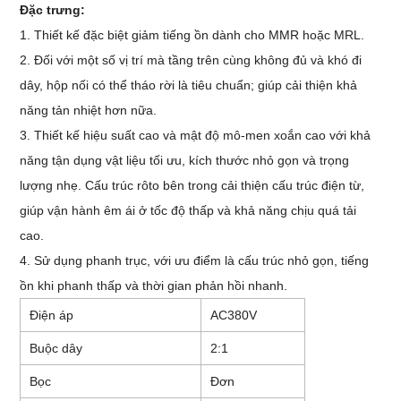
Đặc trưng:
1. Thiết kế đặc biệt giảm tiếng ồn dành cho MMR hoặc MRL.
2. Đối với một số vị trí mà tầng trên cùng không đủ và khó đi
dây, hộp nối có thể tháo rời là tiêu chuẩn; giúp cải thiện khả
năng tản nhiệt hơn nữa.
3. Thiết kế hiệu suất cao và mật độ mô-men xoắn cao với khả
năng tận dụng vật liệu tối ưu, kích thước nhỏ gọn và trọng
lượng nhẹ. Cấu trúc rôto bên trong cải thiện cấu trúc điện từ,
giúp vận hành êm ái ở tốc độ thấp và khả năng chịu quá tải
cao.
4. Sử dụng phanh trục, với ưu điểm là cấu trúc nhỏ gọn, tiếng
ồn khi phanh thấp và thời gian phản hồi nhanh.
Điện áp
AC380V
Buộc dây
2:1
Bọc
Đơn