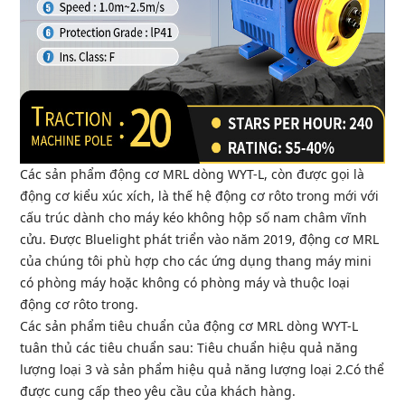
Các sản phẩm động cơ MRL dòng WYT-L, còn được gọi là
động cơ kiểu xúc xích, là thế hệ động cơ rôto trong mới với
cấu trúc dành cho máy kéo không hộp số nam châm vĩnh
cửu. Được Bluelight phát triển vào năm 2019, động cơ MRL
của chúng tôi phù hợp cho các ứng dụng thang máy mini
có phòng máy hoặc không có phòng máy và thuộc loại
động cơ rôto trong.
Các sản phẩm tiêu chuẩn của động cơ MRL dòng WYT-L
tuân thủ các tiêu chuẩn sau:
Tiêu chuẩn hiệu quả năng
lượng loại 3 và sản phẩm hiệu quả năng lượng loại 2.
Có thể
được cung cấp theo yêu cầu của khách hàng.