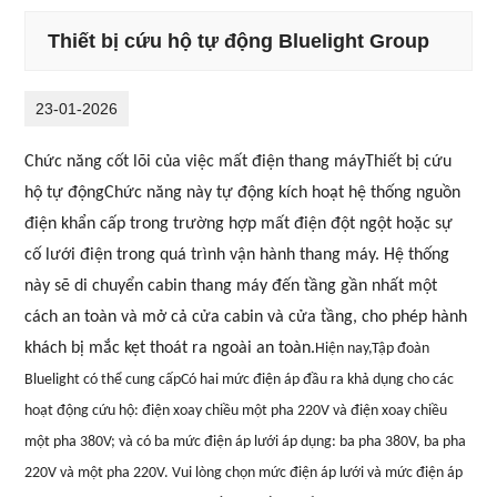
Thiết bị cứu hộ tự động Bluelight Group
23-01-2026
Chức năng cốt lõi của việc mất điện thang máy
Thiết bị cứu
hộ tự động
Chức năng này tự động kích hoạt hệ thống nguồn
điện khẩn cấp trong trường hợp mất điện đột ngột hoặc sự
cố lưới điện trong quá trình vận hành thang máy. Hệ thống
này sẽ di chuyển cabin thang máy đến tầng gần nhất một
cách an toàn và mở cả cửa cabin và cửa tầng, cho phép hành
khách bị mắc kẹt thoát ra ngoài an toàn.
Hiện nay,
Tập đoàn
Bluelight có thể cung cấp
Có hai mức điện áp đầu ra khả dụng cho các
hoạt động cứu hộ: điện xoay chiều một pha 220V và điện xoay chiều
một pha 380V; và có ba mức điện áp lưới áp dụng: ba pha 380V, ba pha
220V và một pha 220V. Vui lòng chọn mức điện áp lưới và mức điện áp