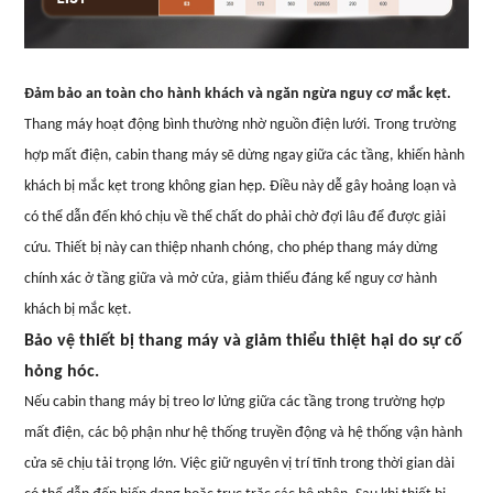
Đảm bảo an toàn cho hành khách và ngăn ngừa nguy cơ mắc kẹt.
Thang máy hoạt động bình thường nhờ nguồn điện lưới. Trong trường
hợp mất điện, cabin thang máy sẽ dừng ngay giữa các tầng, khiến hành
khách bị mắc kẹt trong không gian hẹp. Điều này dễ gây hoảng loạn và
có thể dẫn đến khó chịu về thể chất do phải chờ đợi lâu để được giải
cứu. Thiết bị này can thiệp nhanh chóng, cho phép thang máy dừng
chính xác ở tầng giữa và mở cửa, giảm thiểu đáng kể nguy cơ hành
khách bị mắc kẹt.
Bảo vệ thiết bị thang máy và giảm thiểu thiệt hại do sự cố
hỏng hóc.
Nếu cabin thang máy bị treo lơ lửng giữa các tầng trong trường hợp
mất điện, các bộ phận như hệ thống truyền động và hệ thống vận hành
cửa sẽ chịu tải trọng lớn. Việc giữ nguyên vị trí tĩnh trong thời gian dài