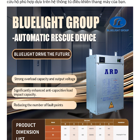
cứu hộ phù hợp dựa trên hệ thống tủ điều khiển thang máy của bạn.