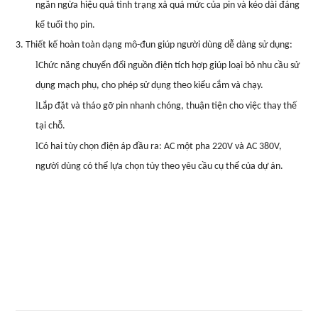
ngăn ngừa hiệu quả tình trạng xả quá mức của pin và kéo dài đáng
kể tuổi thọ pin.
3. Thiết kế hoàn toàn dạng mô-đun giúp người dùng dễ dàng sử dụng:
l
Chức năng chuyển đổi nguồn điện tích hợp giúp loại bỏ nhu cầu sử
dụng mạch phụ, cho phép sử dụng theo kiểu cắm và chạy.
l
Lắp đặt và tháo gỡ pin nhanh chóng, thuận tiện cho việc thay thế
tại chỗ.
l
Có hai tùy chọn điện áp đầu ra: AC một pha 220V và AC 380V,
người dùng có thể lựa chọn tùy theo yêu cầu cụ thể của dự án.