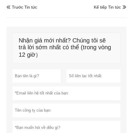
Trước Tin tức
Kế tiếp Tin tức


Nhận giá mới nhất? Chúng tôi sẽ
trả lời sớm nhất có thể (trong vòng
12 giờ）